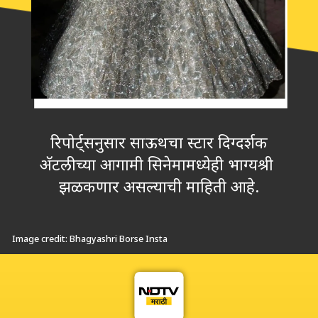
रिपोर्ट्सनुसार साऊथचा स्टार दिग्दर्शक
अ‍ॅटलीच्या आगामी सिनेमामध्येही भाग्यश्री
झळकणार असल्याची माहिती आहे.
Image credit: Bhagyashri Borse Insta