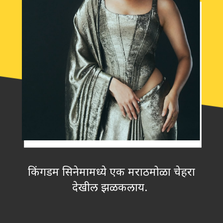
किंगडम सिनेमामध्ये एक मराठमोळा चेहरा
देखील झळकलाय.