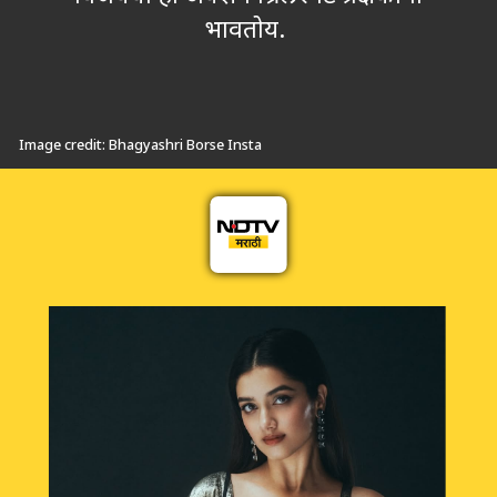
भावतोय.
Image credit: Bhagyashri Borse Insta