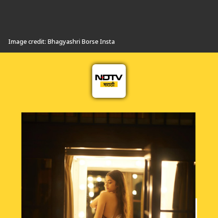
Image credit: Bhagyashri Borse Insta