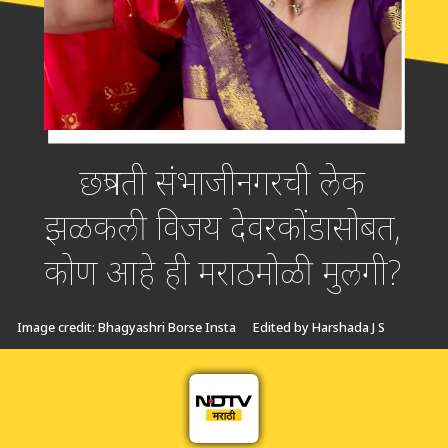
छत्रपती संभाजीनगरची लेक
झळकली विजय देवरकोंडासोबत,
कोण आहे ही मराठमोळी मुलगी?
Image credit: Bhagyashri Borse Insta
Edited by Harshada J S