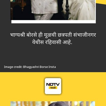
भाग्यश्री बोरसे ही मूळची छत्रपती संभाजीनगर
येथीस रहिवासी आहे.
Image credit: Bhagyashri Borse Insta