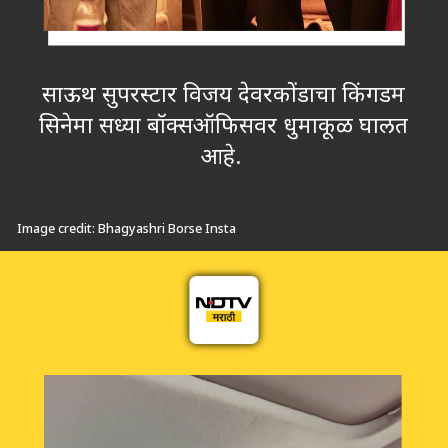
साऊथ सुपरस्टार विजय देवरकोंडाचा किंगडम
सिनेमा सध्या बॉक्सऑफिसवर धुमाकूळ घालत
आहे.
Image credit: Bhagyashri Borse Insta