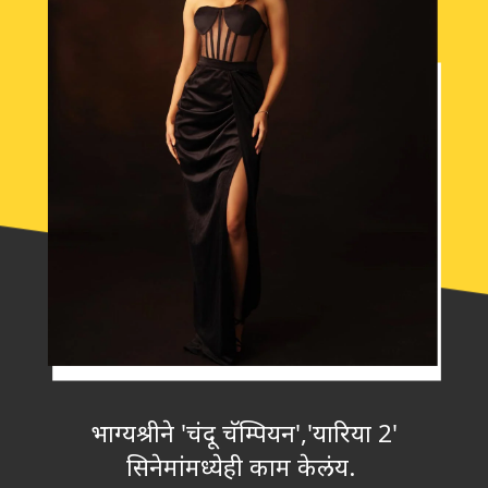
भाग्यश्रीने 'चंदू चॅम्पियन','यारिया 2'
सिनेमांमध्येही काम केलंय.