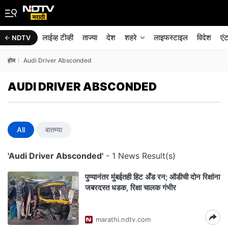
लाईव्ह टीव्ही
ताज्या
देश
शहरे
लाइफस्टाइल
विदेश
एं
NDTV
होम
Audi Driver Absconded
AUDI DRIVER ABSCONDED
All
बातम्या
'Audi Driver Absconded'
- 1 News Result(s)
पुण्यानंतर मुंबईतही हिट अँड रन; ऑडीची दोन रिक्षांना
जबरदस्त धडक, रिक्षा चालक गंभीर
marathi.ndtv.com