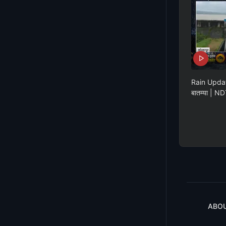
Rain Update 
बातम्या | ND
ABOU