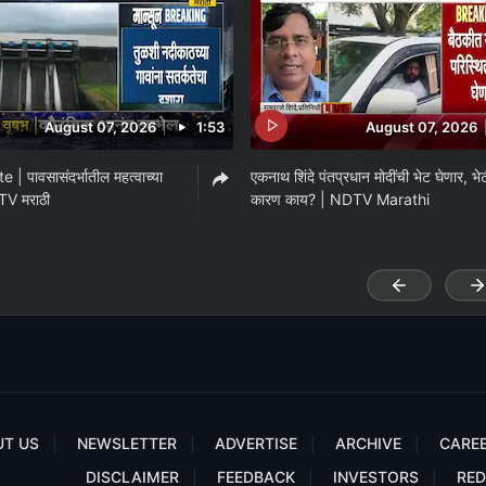
August 07, 2026
1:53
August 07, 2026
| पावसासंदर्भातील महत्वाच्या
एकनाथ शिंदे पंतप्रधान मोदींची भेट घेणार, भे
TV मराठी
कारण काय? | NDTV Marathi
T US
NEWSLETTER
ADVERTISE
ARCHIVE
CARE
DISCLAIMER
FEEDBACK
INVESTORS
RED