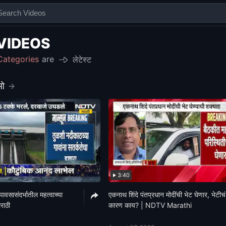
VIDEOS
Categories
are
लेटेस्ट
ीओ
3:40
सासंदर्भातील महत्वाच्या
एकनाथ शिंदे पंतप्रधान मोदींची भेट घेणार, भेटीचं
राठी
कारण काय? | NDTV Marathi