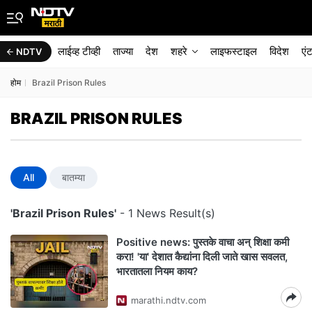
लाईव्ह टीव्ही
ताज्या
देश
शहरे
लाइफस्टाइल
विदेश
एं
NDTV
होम
Brazil Prison Rules
BRAZIL PRISON RULES
All
बातम्या
'Brazil Prison Rules'
- 1 News Result(s)
Positive news: पुस्तके वाचा अन् शिक्षा कमी
करा! 'या' देशात कैद्यांना दिली जाते खास सवलत,
भारतातला नियम काय?
marathi.ndtv.com