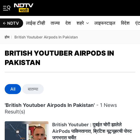
लाईव्ह टीव्ही
ताज्या
देश
शहरे
लाइफस्टाइल
विदेश
एं
NDTV
होम
British Youtuber Airpods In Pakistan
BRITISH YOUTUBER AIRPODS IN
PAKISTAN
All
बातम्या
'British Youtuber Airpods In Pakistan'
- 1 News
Result(s)
British Youtuber : दुबईत चोरी झालेले
AirPods पाकिस्तानात, ब्रिटिश यूट्यूबरची पोस्ट
जगभरात चर्चेत