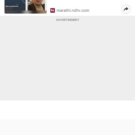
marathi.ndtv.com
ADVERTISEMENT