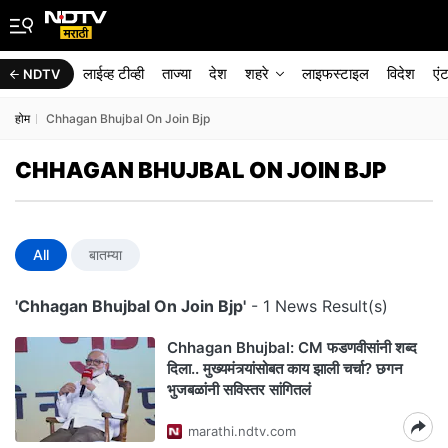
लाईव्ह टीव्ही
ताज्या
देश
शहरे
लाइफस्टाइल
विदेश
एं
NDTV
होम
Chhagan Bhujbal On Join Bjp
CHHAGAN BHUJBAL ON JOIN BJP
All
बातम्या
'Chhagan Bhujbal On Join Bjp'
- 1 News Result(s)
Chhagan Bhujbal: CM फडणवीसांनी शब्द
दिला.. मुख्यमंत्र्यांसोबत काय झाली चर्चा? छगन
भुजबळांनी सविस्तर सांगितलं
marathi.ndtv.com