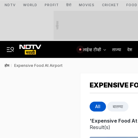
NDTV
WORLD
PROFIT
हिंदी
MOVIES
CRICKET
FOOD
जाहिरात
लाईव्ह टीव्ही
ताज्या
देश
होम
Expensive Food At Airport
EXPENSIVE F
All
बातम्या
'Expensive Food At 
Result(s)