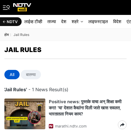
लाईव्ह टीव्ही
ताज्या
देश
शहरे
लाइफस्टाइल
विदेश
एं
NDTV
होम
Jail Rules
JAIL RULES
All
बातम्या
'Jail Rules'
- 1 News Result(s)
Positive news: पुस्तके वाचा अन् शिक्षा कमी
करा! 'या' देशात कैद्यांना दिली जाते खास सवलत,
भारतातला नियम काय?
marathi.ndtv.com