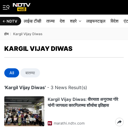
लाईव्ह टीव्ही
ताज्या
देश
शहरे
लाइफस्टाइल
विदेश
एं
NDTV
होम
Kargil Vijay Diwas
KARGIL VIJAY DIWAS
All
बातम्या
'Kargil Vijay Diwas'
- 3 News Result(s)
Kargil Vijay Diwas: वीरमाता अनुराधा गोरे
यांनी जागवला कारगिलच्या शौर्याचा इतिहास
marathi.ndtv.com