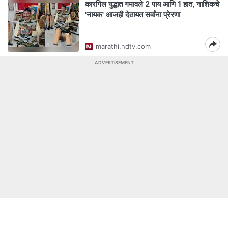
कारगिल युद्धात गमावले 2 पाय आणि 1 हात, नाशिकचे
'नायक' आजही देतायत सर्वांना प्रेरणा
marathi.ndtv.com
ADVERTISEMENT