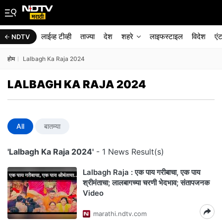
लाईव्ह टीव्ही
ताज्या
देश
शहरे
लाइफस्टाइल
विदेश
एं
NDTV
होम
Lalbagh Ka Raja 2024
LALBAGH KA RAJA 2024
All
बातम्या
'Lalbagh Ka Raja 2024'
- 1 News Result(s)
Lalbagh Raja : एक पाय गरीबाचा, एक पाय
श्रीमंताचा; लालबागच्या चरणी भेदभाव; संतापजनक
Video
marathi.ndtv.com