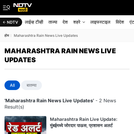
लाईव्ह टीव्ही
ताज्या
देश
शहरे
लाइफस्टाइल
विदेश
एं
NDTV
होम
Maharashtra Rain News Live Updates
MAHARASHTRA RAIN NEWS LIVE
UPDATES
All
बातम्या
'Maharashtra Rain News Live Updates'
- 2 News
Result(s)
Maharashtra Rain Live Update:
मुंबईमध्ये जोरदार पाऊस, प्रशासन अलर्ट