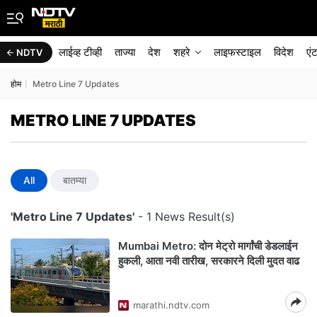
लाईव्ह टीव्ही
ताज्या
देश
शहरे
लाइफस्टाइल
विदेश
एं
NDTV
होम
Metro Line 7 Updates
METRO LINE 7 UPDATES
All
बातम्या
'Metro Line 7 Updates'
- 1 News Result(s)
Mumbai Metro: दोन मेट्रो मार्गांची डेडलाईन
हुकली, आता नवी तारीख, सरकारने दिली मुदत वाढ
marathi.ndtv.com