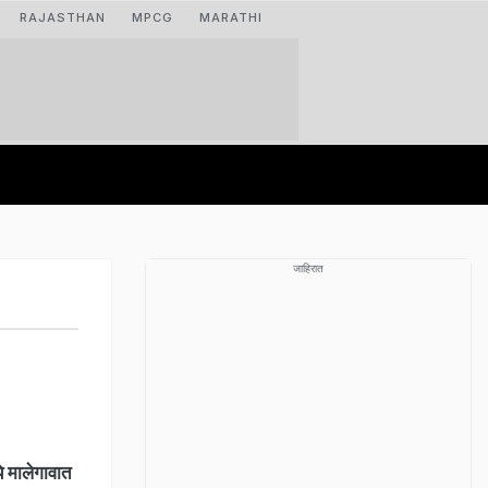
RAJASTHAN
MPCG
MARATHI
जाहिरात
 मालेगावात