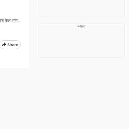
वेश केला होता.
जाहिरात
Share