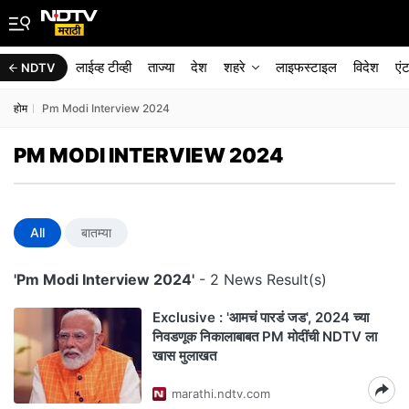
लाईव्ह टीव्ही
ताज्या
देश
शहरे
लाइफस्टाइल
विदेश
एं
NDTV
होम
Pm Modi Interview 2024
PM MODI INTERVIEW 2024
All
बातम्या
'Pm Modi Interview 2024'
- 2 News Result(s)
Exclusive : 'आमचं पारडं जड', 2024 च्या
निवडणूक निकालाबाबत PM मोदींची NDTV ला
खास मुलाखत
marathi.ndtv.com