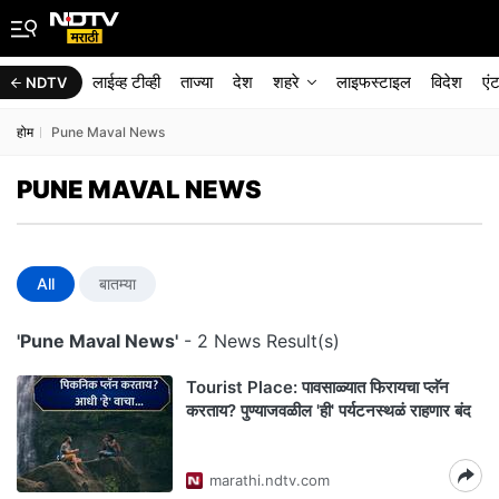
लाईव्ह टीव्ही
ताज्या
देश
शहरे
लाइफस्टाइल
विदेश
एं
NDTV
होम
Pune Maval News
PUNE MAVAL NEWS
All
बातम्या
'Pune Maval News'
- 2 News Result(s)
Tourist Place: पावसाळ्यात फिरायचा प्लॅन
करताय? पुण्याजवळील 'ही' पर्यटनस्थळं राहणार बंद
marathi.ndtv.com