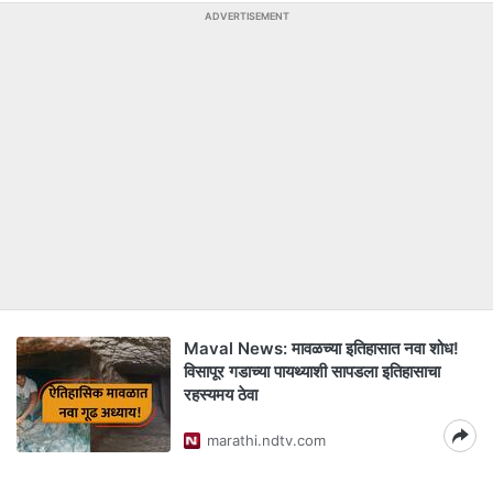
ADVERTISEMENT
Maval News: मावळच्या इतिहासात नवा शोध!
विसापूर गडाच्या पायथ्याशी सापडला इतिहासाचा
रहस्यमय ठेवा
marathi.ndtv.com