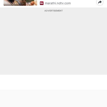
marathi.ndtv.com
ADVERTISEMENT