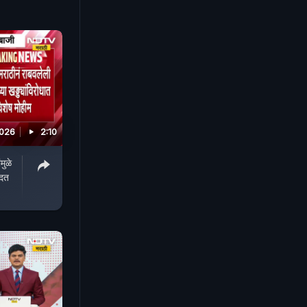
2026
2:10
ुळे
मदत