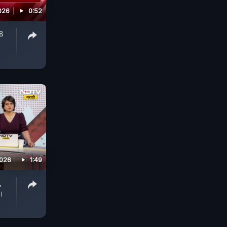
026
0:52
18
2026
1:49
,
।