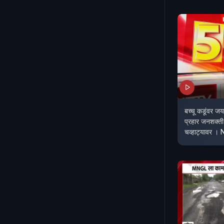
बच्चू कडूंवर जय
प्रहार जनशक्ती
चव्हाट्यावर ।