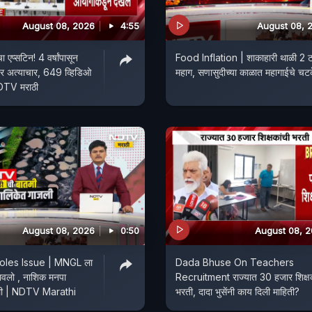
August 08, 2026
4:55
August 08, 
प्सटिन! 4 वर्षांपासून
Food Inflation | शाकाहारी थाळी 2 ट
वर अत्याचार, 649 व्हिडिओ
महाग, सणासुदीच्या काळात महागाईचे चटक
प्स समोर NDTV मराठी
August 08, 2026
0:50
August 08, 
oles Issue | MNGL ला
Dada Bhuse On Teachers
वलो , नाशिक मनपा
Recruitment राज्यात 30 हजार शिक्षक
ुली | NDTV Marathi
भरती, दादा भुसेंनी काय दिली माहिती?