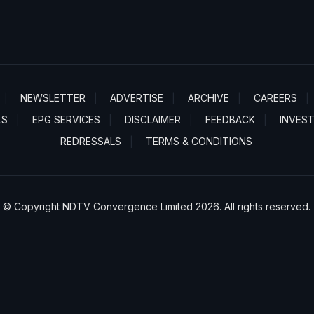
NEWSLETTER
ADVERTISE
ARCHIVE
CAREERS
LS
EPG SERVICES
DISCLAIMER
FEEDBACK
INVES
REDRESSALS
TERMS & CONDITIONS
© Copyright NDTV Convergence Limited 2026. All rights reserved.