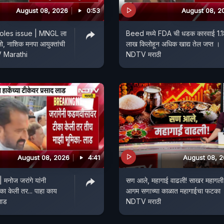
August 08, 2026
0:53
August 08, 2
oles issue | MNGL ला
Beed मध्ये FDA ची धडक कारवाई 1.
, नाशिक मनपा आयुक्तांची
लाख किलोहून अधिक खाद्य तेल जप्त ।
V Marathi
NDTV मराठी
August 08, 2026
4:41
August 08, 
मनोज जरांगे यांनी
सण आले, महागाई वाढली! साखर महागली
ा केली तर... पाहा काय
आगम सणाच्या काळात महागाईचा फटका 
लाड
NDTV मराठी