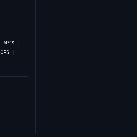
APPS
TORS