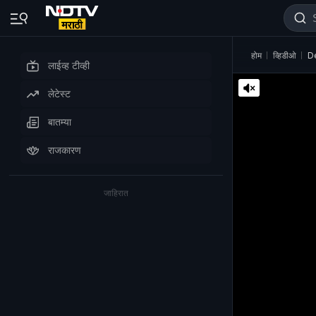
होम
व्हिडीओ
De
लाईव्ह टीव्ही
लेटेस्ट
बातम्या
राजकारण
जाहिरात