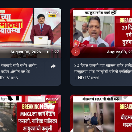
August 08, 2026
1:27
August 08, 2
 बेळखडे यांचे गंभीर आरोप;
20 दिवस जेलची हवा खाऊन बाहेर आलेल
 मधील अंतर्गत मतभेद
मारकुट्या रमेश म्हात्रेची पहिली प्रतिक्र
 NDTV मराठी
। NDTV मराठी