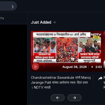
NDTV
Just Added
August 08, 2026
2:43
Chandrashekhar Bawankule यांनी Manoj
N
Jarange Patil यांच्या आरोपांना स्वतः दिलं उत्तर
म
। NDTV मराठी
'