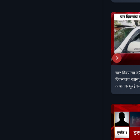
चार दिवसांचा दरे
दिवसातच रवा
अचानक मुंबईकड