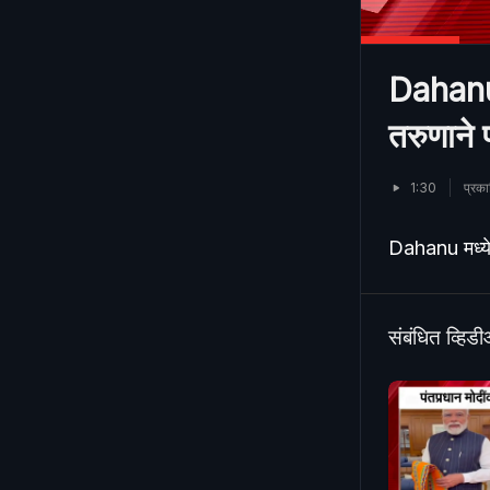
Dahanu म
तरुणाने 
1:30
प्रक
Dahanu मध्ये 
संबंधित व्हिड