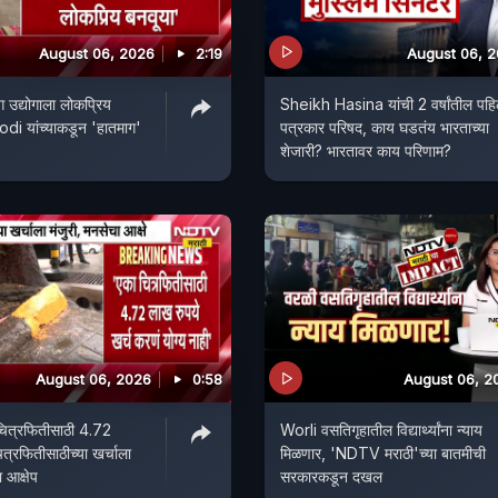
August 06, 2026
2:19
August 06, 
ग उद्योगाला लोकप्रिय
Sheikh Hasina यांची 2 वर्षांतील पहि
di यांच्याकडून 'हातमाग'
पत्रकार परिषद, काय घडतंय भारताच्या
शेजारी? भारतावर काय परिणाम?
August 06, 2026
0:58
August 06, 2
 चित्रफितीसाठी 4.72
Worli वसतिगृहातील विद्यार्थ्यांना न्याय
ित्रफितीसाठीच्या खर्चाला
मिळणार, 'NDTV मराठी'च्या बातमीची
 आक्षेप
सरकारकडून दखल