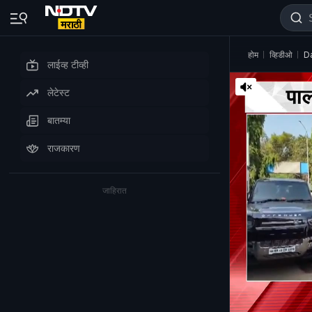
होम
व्हिडीओ
Da
लाईव्ह टीव्ही
लेटेस्ट
बातम्या
राजकारण
जाहिरात