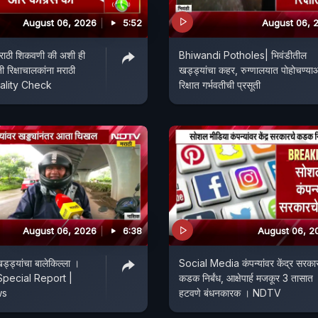
August 06, 2026
5:52
August 06, 
 मराठी शिकवणी की अशी ही
Bhiwandi Potholes| भिवंडीतील
 रिक्षाचालकांना मराठी
खड्ड्यांचा कहर, रुग्णालयात पोहोचण्या
Reality Check
रिक्षात गर्भवतीची प्रसूती
August 06, 2026
6:38
August 06, 2
ड्ड्यांचा बालेकिल्ला ।
Social Media कंपन्यांवर केंद्र सरका
Special Report |
कडक निर्बंध, आक्षेपार्ह मजकूर 3 तासात
ws
हटवणे बंधनकारक । NDTV