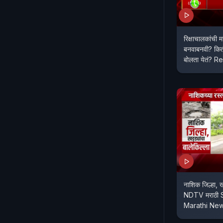
रिक्षाचालकांची
बनवाबनवी? किती
बोलता येतं? 
नाशिक जिल्हा, ख
NDTV मराठी 
Marathi Ne