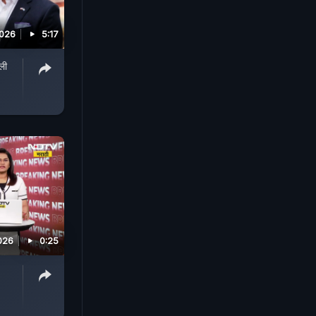
2026
5:17
ली
026
0:25