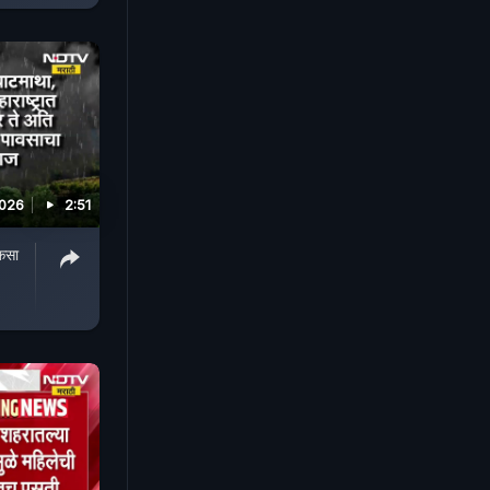
2026
2:51
 कसा