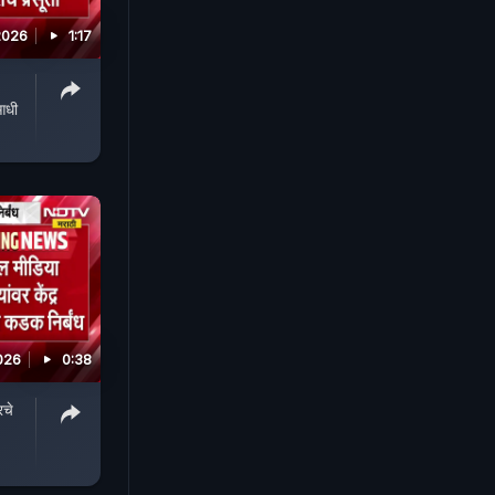
2026
1:17
आधी
026
0:38
रचे