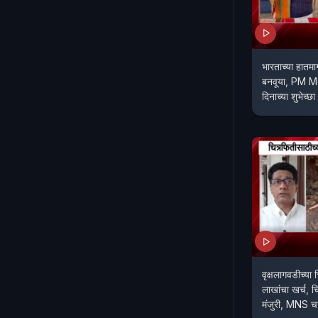
भारताच्या हातमा
बनवूया, PM Mo
दिनाच्या शुभेच्छा
वृक्षलागवडीच्या
लाखांचा खर्च, च
मंजुरी, MNS चा