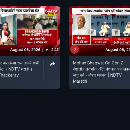
August 06, 2026
2:41
August 06, 2
र असलेल्या राज ठाकरे यांची
Mohan Bhagwat On Gen Z |
भेट । NDTV मराठी ।
देशातील तरुणांना अँटी नॅशनल असं लेब
Thackeray
लावू नये - मोहन भागवत | NDTV
Marathi