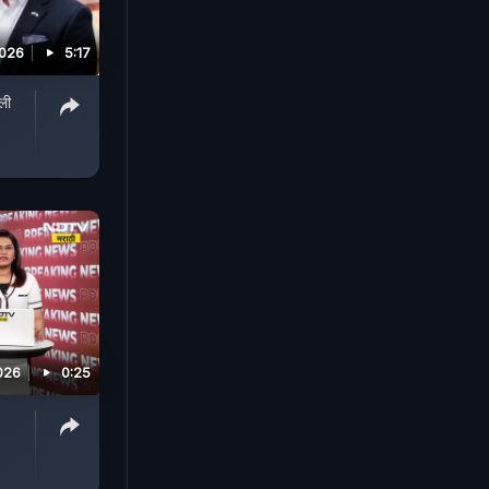
2026
5:17
ली
026
0:25