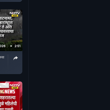
2026
2:51
 कसा