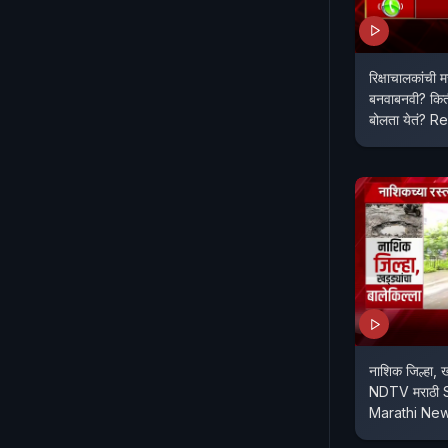
रिक्षाचालकांची
बनवाबनवी? किती
बोलता येतं? 
नाशिक जिल्हा, ख
NDTV मराठी 
Marathi Ne