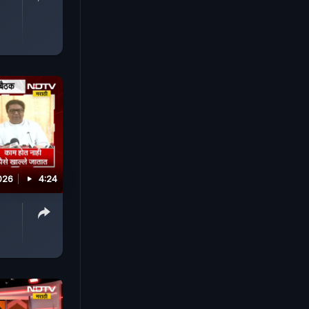
026
4:24