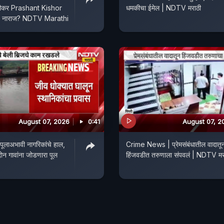
ीकर Prashant Kishor
धमकीचा ईमेल | NDTV मराठी
ाजप नाराज? NDTV Marathi
August 07, 2026
0:41
August 07, 2
ूलाअभावी नागरिकांचे हाल,
Crime News | प्रेमसंबंधातील वादातू
न गावांना जोडणारा पूल
हिंजवडीत तरुणाला संपवलं | NDTV मर