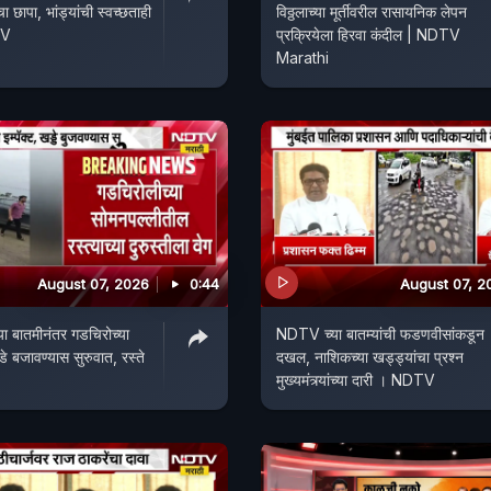
छापा, भांड्यांची स्वच्छताही
विठ्ठलाच्या मूर्तीवरील रासायनिक लेपन
TV
प्रक्रियेला हिरवा कंदील | NDTV
Marathi
August 07, 2026
0:44
August 07, 2
 बातमीनंतर गडचिरोच्या
NDTV च्या बातम्यांची फडणवीसांकडून
डे बजावण्यास सुरुवात, रस्ते
दखल, नाशिकच्या खड्ड्यांचा प्रश्न
मुख्यमंत्र्यांच्या दारी । NDTV