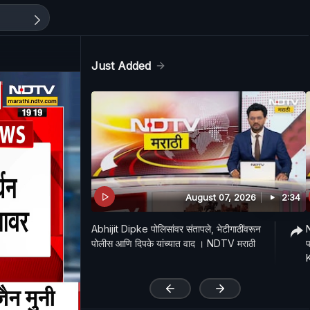
Just Added
August 07, 2026
2:34
Abhijit Dipke पोलिसांवर संतापले, भेटीगाठींवरून
पोलीस आणि दिपके यांच्यात वाद । NDTV मराठी
प
'