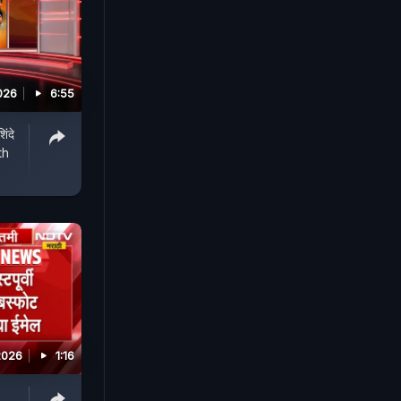
026
6:55
ंदे
th
2026
1:16