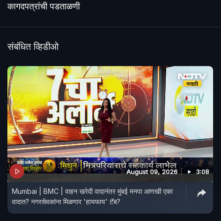
कागदपत्रांची पडताळणी
संबंधित व्हिडीओ
August 09, 2026
3:08
Mumbai | BMC | वाहन खरेदी वादानंतर मुंबई मनपा आणखी एका
वादात? नगरसेवकांना मिळणार 'हायफाय' टॅब?