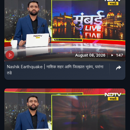
August 08, 2026
1:47
Nashik Earthquake | नाशिक शहर आणि जिल्ह्यात भूकंप, घरांना
तडे