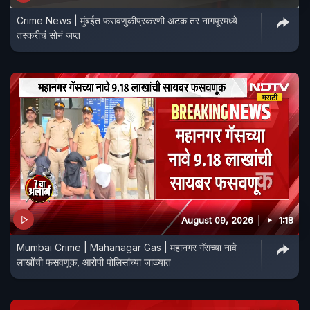
Crime News | मुंबईत फसवणुकीप्रकरणी अटक तर नागपूरमध्ये
तस्करीचं सोनं जप्त
August 09, 2026
1:18
Mumbai Crime | Mahanagar Gas | महानगर गॅसच्या नावे
लाखोंची फसवणूक, आरोपी पोलिसांच्या जाळ्यात