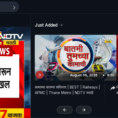
Just Added
August 06, 2026
6:30
कामाच्या बातम्या सविस्तर | BEST | Railways |
P
APMC | Thane Metro | NDTV मराठी
ब
'