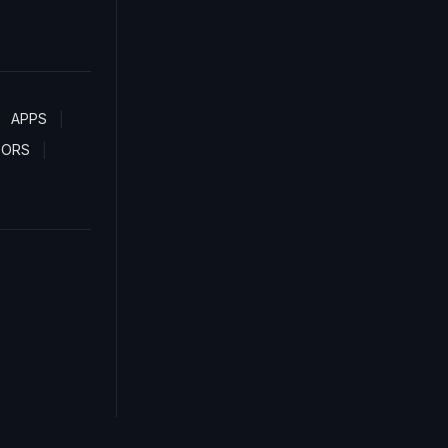
APPS
TORS