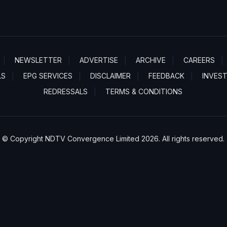
NEWSLETTER
ADVERTISE
ARCHIVE
CAREERS
LS
EPG SERVICES
DISCLAIMER
FEEDBACK
INVES
REDRESSALS
TERMS & CONDITIONS
© Copyright NDTV Convergence Limited 2026. All rights reserved.