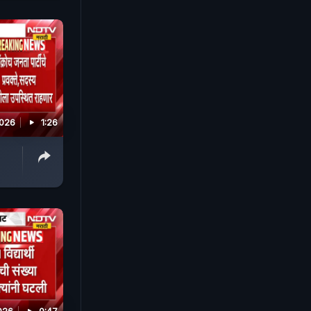
2026
1:26