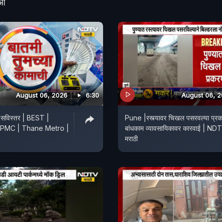
ीओ
August 06, 2026
6:30
August 06, 
या सविस्तर | BEST |
Pune |रस्त्यावर चिखल पसरवल्या प्र
APMC | Thane Metro |
बांधकाम व्यावसायिकावर कारवाई | ND
मराठी