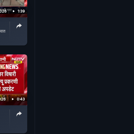
2026
1:39
ुवात
026
0:43