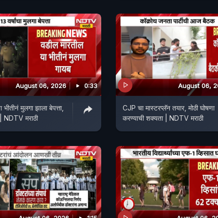
August 06, 2026
0:33
August 06, 
भीतीनं मुलगा झाला बेपत्ता,
CJP चा मास्टरप्लॅन तयार, मोठी घोषणा
ा | NDTV मराठी
करण्याची शक्यता | NDTV मराठी