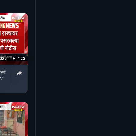
2026
1:23
करणी
TV