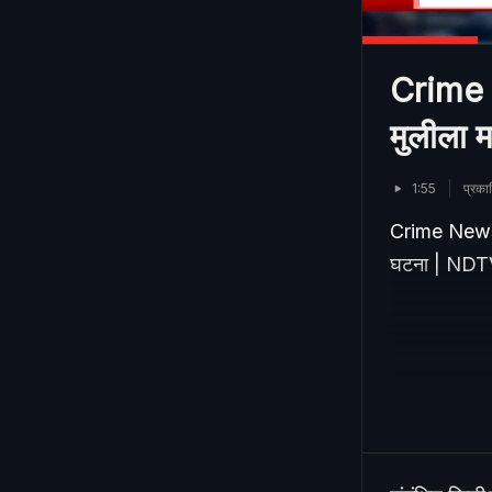
Crime Ne
मुलीला म
1:55
प्रक
Crime News | ध
घटना | NDTV