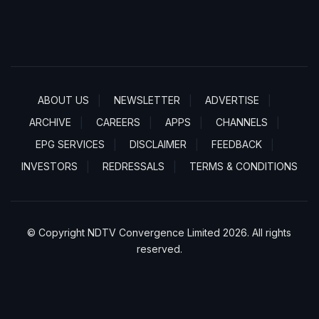
ABOUT US
NEWSLETTER
ADVERTISE
ARCHIVE
CAREERS
APPS
CHANNELS
EPG SERVICES
DISCLAIMER
FEEDBACK
INVESTORS
REDRESSALS
TERMS & CONDITIONS
© Copyright NDTV Convergence Limited 2026. All rights
reserved.