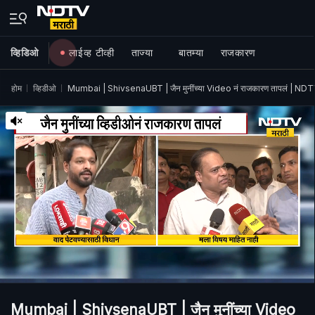
व्हिडिओ
लाईव्ह टीव्ही
ताज्या
बातम्या
राजकारण
होम
व्हिडीओ
Mumbai | ShivsenaUBT | जैन मुनींच्या Video नं राजकारण तापलं | NDTV
Mumbai | ShivsenaUBT | जैन मुनींच्या Video