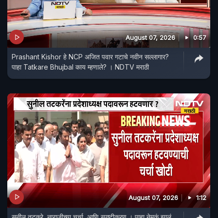
August 07, 2026
0:57
Prashant Kishor हे NCP अजित पवार गटाचे नवीन सल्लागार?
पाहा Tatkare Bhujbal काय म्हणाले? । NDTV मराठी
August 07, 2026
1:12
सुनील तटकरे, नाराजीच्या चर्चा, आणि स्पष्टीकरण । पाहा नेमकं झालं