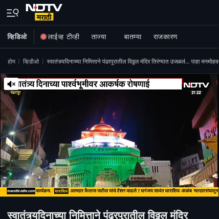
व्हिडिओ
लाईव्ह टीव्ही
ताज्या
बातम्या
राजकारण
होम
व्हिडीओ
स्वातंत्र्यदिनाच्या निमित्ताने पंढरपुरातील विठ्ठल मंदिर तिरंग्यात उजळलं... पाहा मनमो
स्वातंत्र्यदिनाच्या निमित्ताने पंढरपुरातील विठ्ठल मंदिर