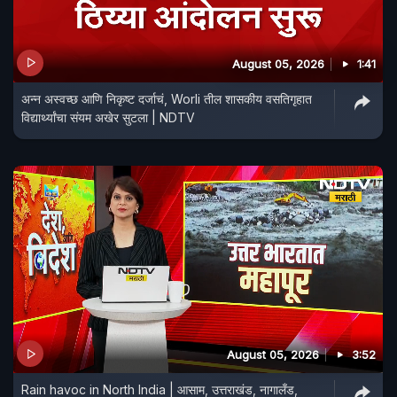
August 05, 2026
1:41
अन्न अस्वच्छ आणि निकृष्ट दर्जाचं, Worli तील शासकीय वसतिगृहात
विद्यार्थ्यांचा संयम अखेर सुटला | NDTV
August 05, 2026
3:52
Rain havoc in North India | आसाम, उत्तराखंड, नागालँड,