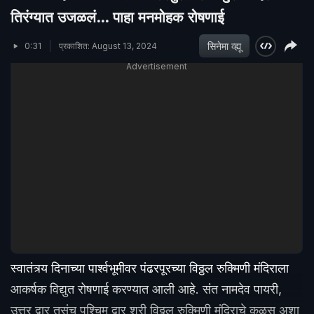
तिरंग्यात उजळलं... पाहा मनमोहक रोषणाई
सिनेमा व्ह्यू
0:31
प्रकाशित: August 13, 2024
Advertisement
स्वातंत्र्य दिनाच्या पार्श्वभूमीवर पंढरपूरच्या विठ्ठल रुक्मिणी मंदिराला
आकर्षक विद्युत रोषणाई करण्यात आली आहे. संत नामदेव पायरी,
उत्तर द्वार तसंच पश्चिम द्वार श्री विठ्ठल रुक्मिणी मंदिराचे कळस अशा