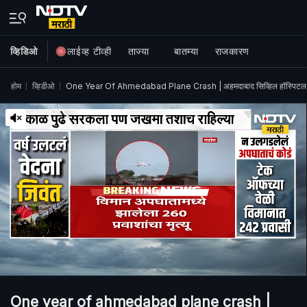
व्हिडिओ
लाईव्ह टीव्ही
ताज्या
बातम्या
राजकारण
होम
व्हिडीओ
One Year Of Ahmedabad Plane Crash | अहमदाबाद सिव्हिल हॉस्पिटल
One year of ahmedabad plane crash |