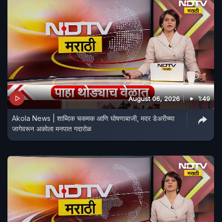
August 06, 2026
1:49
Akola News | शाब्दिक चकमक आणि घोषणाबाजी, मदर डेअरीच्या
जागेवरून अकोला मनपात गदारोळ