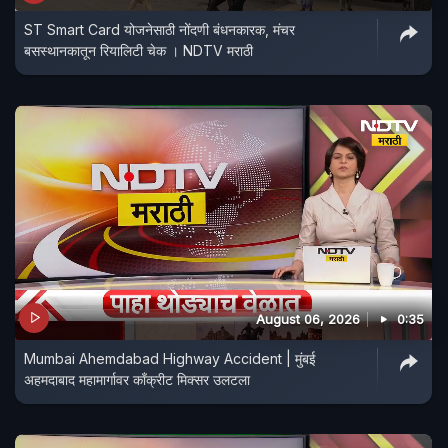
ST Smart Card योजनेसाठी नोंदणी बंधनकारक, मंचर
बसस्थानकातून रियालिटी चेक । NDTV मराठी
August 06, 2026
0:35
Mumbai Ahemdabad Highway Accident | मुंबई
अहमदाबाद महामार्गावर काँक्रीट मिक्सर उलटला