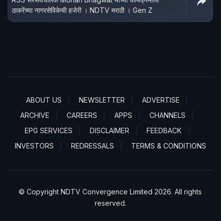
ठाकरेंच्या नागरसेविकेची हजेरी । NDTV मराठी । Gen Z
ABOUT US
NEWSLETTER
ADVERTISE
ARCHIVE
CAREERS
APPS
CHANNELS
EPG SERVICES
DISCLAIMER
FEEDBACK
INVESTORS
REDRESSALS
TERMS & CONDITIONS
© Copyright NDTV Convergence Limited 2026. All rights
reserved.