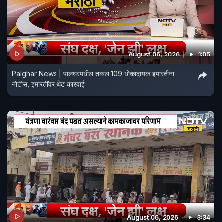
August 06, 2026
1:05
Palghar News | पालघरमधील तब्बल 109 धोकादायक इमारतींना
नोटीस, इमारतींवर थेट कारवाई
August 06, 2026
3:34