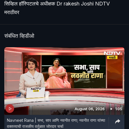
सिव्हिल हॉस्पिटलचे अधीक्षक Dr rakesh Joshi NDTV
मराठीवर
संबंधित व्हिडीओ
August 06, 2026
1:05
Navneet Rana | सभा, साप आणि नवनीत राणा; नवनीत राणा यांच्या
वक्तव्याची राजकीय वर्तुळात जोरदार चर्चा