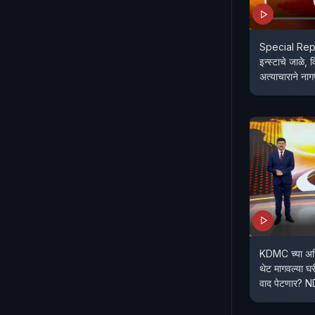
Special Repo
इन्स्टाचे जाळे, 
अत्याचाराने नाग
KDMC च्या अधिका
थेट मागवल्या घ
वाद पेटणार? 