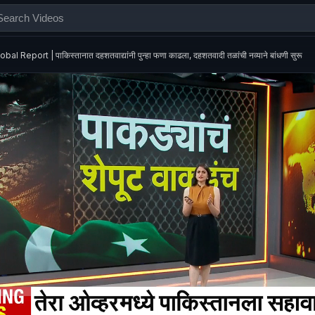
obal Report | पाकिस्तानात दहशतवाद्यांनी पुन्हा फणा काढला, दहशतवादी तळांची नव्याने बांधणी सुरू