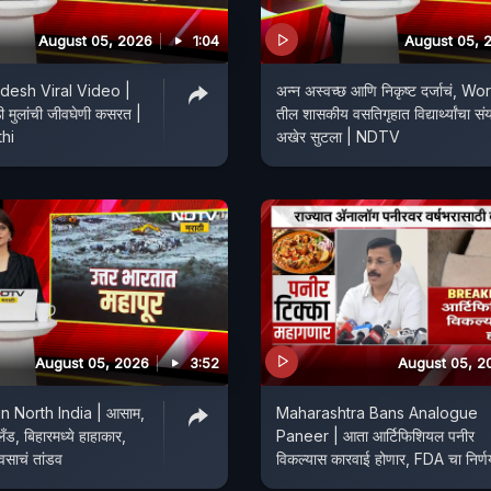
August 05, 2026
1:04
August 05, 
l Video |
अन्न अस्वच्छ आणि निकृष्ट दर्जाचं, Wor
ठी मुलांची जीवघेणी कसरत |
तील शासकीय वसतिगृहात विद्यार्थ्यांचा सं
hi
अखेर सुटला | NDTV
August 05, 2026
3:52
August 05, 2
n North India | आसाम,
Maharashtra Bans Analogue
लँड, बिहारमध्ये हाहाकार,
Paneer | आता आर्टिफिशियल पनीर
वसाचं तांडव
विकल्यास कारवाई होणार, FDA चा निर्ण