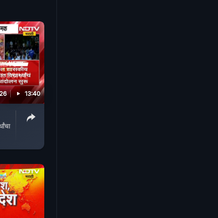
026
13:40
थांचा