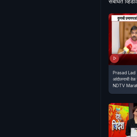
संबंधित व्हिड
Prasad Lad | म
आंदोलनाची वेळ 
NDTV Marat