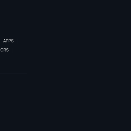
APPS
TORS