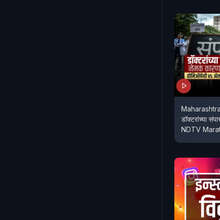
Maharashtra
डॉक्टरांच्या सं
NDTV Marat