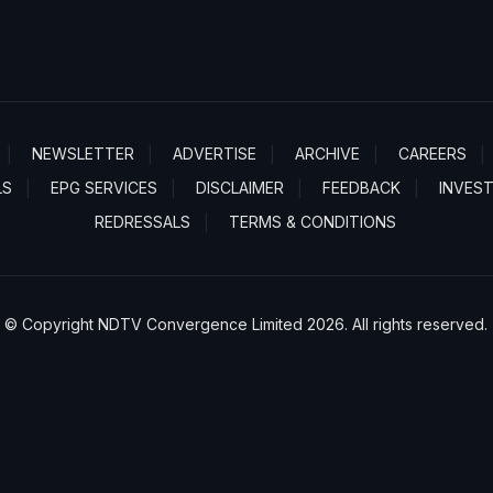
NEWSLETTER
ADVERTISE
ARCHIVE
CAREERS
LS
EPG SERVICES
DISCLAIMER
FEEDBACK
INVES
REDRESSALS
TERMS & CONDITIONS
© Copyright NDTV Convergence Limited 2026. All rights reserved.