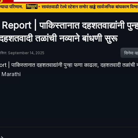
Report | पाकिस्तानात दहशतवाद्यांनी पुन्
हशतवादी तळांची नव्याने बांधणी सुरू
सिनेमा व्ह्य
काशित: September 14, 2025
 | पाकिस्तानात दहशतवाद्यांनी पुन्हा फणा काढला, दहशतवादी तळांची नव
 Marathi