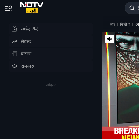
होम
व्हिडीओ
Gl
लाईव्ह टीव्ही
लेटेस्ट
बातम्या
राजकारण
जाहिरात