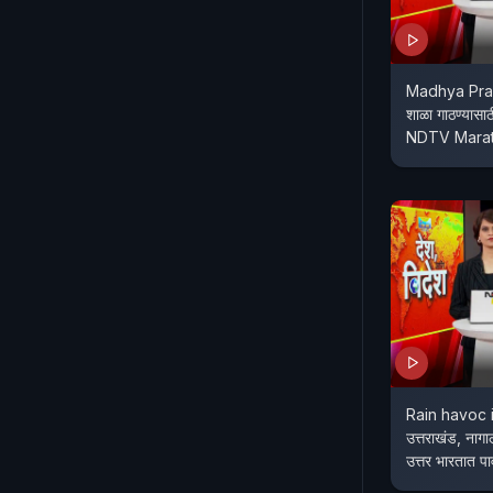
Madhya Pradesh Vira
शाळा गाठण्यासा
NDTV Marat
Rain havoc i
उत्तराखंड, नागा
उत्तर भारतात पा