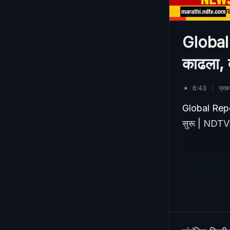
Global 
काढला, द
6:43
प्र
Global Report
सुरू | NDTV