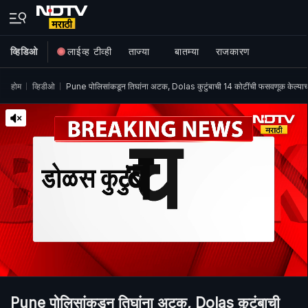
व्हिडिओ
लाईव्ह टीव्ही
ताज्या
बातम्या
राजकारण
होम
व्हिडीओ
Pune पोलिसांकडून तिघांना अटक, Dolas कुटुंबाची 14 कोटींची फसवणूक केल्
Pune पोलिसांकडून तिघांना अटक, Dolas कुटुंबाची