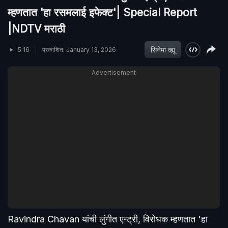
म्हणतात 'हा रसमलाई इफेक्ट'| Special Report
|NDTV मराठी
सिनेमा व्ह्यू
5:16
प्रकाशित: January 13, 2026
Advertisement
Ravindra Chavan यांची लुंगीत एन्ट्री, विरोधक म्हणतात 'हा