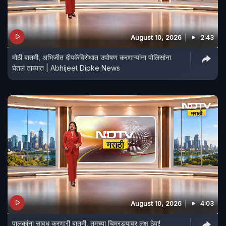
August 10, 2026
2:43
मोठी बातमी, अभिजीत दीपकेंविरोधात उपोषण करणाऱ्यांना पोलिसांना
घेतलं ताब्यात | Abhijeet Dipke News
August 10, 2026
4:03
पालकांना सावध करणारी बातमी, तुमच्या चिमुरड्यावर लक्ष ठेवा!