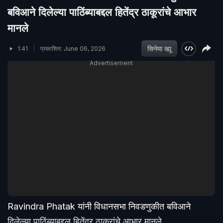
बविआने दिलेल्या पाठिंब्याबद्दल हितेंद्र ठाकूरांचे आभार
मानले
सिनेमा व्ह्यू
1:41
प्रकाशित: June 06, 2026
Advertisement
Ravindra Phatak यांनी विधानसभा निवडणुकीत बविआने
दिलेल्या पाठिंब्याबद्दल हितेंद्र ठाकूरांचे आभार मानले