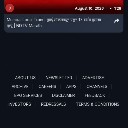
August 10, 2026
1:28
Mumbai Local Train | मुंबई लोकलमधून पडून 17 वर्षीय मुलाचा
मृत्यू | NDTV Marathi
ABOUT US
NEWSLETTER
ADVERTISE
ARCHIVE
CAREERS
APPS
CHANNELS
EPG SERVICES
DISCLAIMER
FEEDBACK
INVESTORS
REDRESSALS
TERMS & CONDITIONS