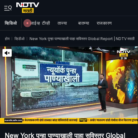
व्हिडिओ
लाईव्ह टीव्ही
ताज्या
बातम्या
राजकारण
होम
व्हिडीओ
New York पुन्हा पाण्याखाली पाहा सविस्तर Global Report | NDTV मराठी
New York पुन्हा पाण्याखाली पाहा सविस्तर Global