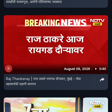
लाखोंची फसवणूक, आरोपी पोलिसांच्या जाळ्यात
August 09, 2026
0:40
Raj Thackeray | राज ठाकरे रायगड दौऱ्यावर, मुंबई - गोवा
महामार्गाची पाहणी करणार