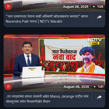
August 08, 2026
1:06
"जात प्रमाणपत्र देताना काही अधिकारी खोडसाळपणा करतात" म्हणत
Narendra Patil नाराज | NDTV Marathi
August 08, 2026
1:41
..तर मराठ्यांच्या हातात तलवारी आहेत Manoj Jarange पाटील यांचं
सोलापूरच्या सभेत चिथावणीखोर विधान