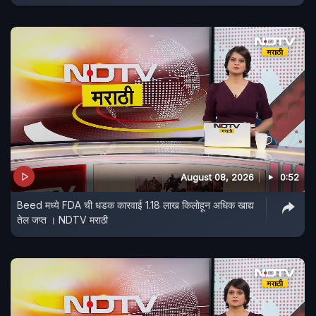
August 08, 2026
0:52
Beed मध्ये FDA ची धडक कारवाई 1.18 लाख किलोहून अधिक खाद्य
तेल जप्त । NDTV मराठी