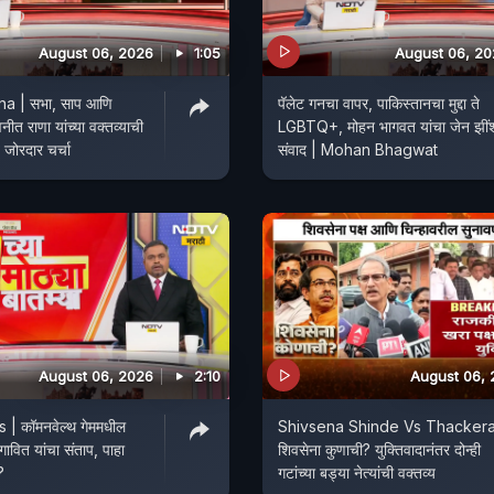
August 06, 2026
1:05
August 06, 2
a | सभा, साप आणि
पॅलेट गनचा वापर, पाकिस्तानचा मुद्दा ते
ीत राणा यांच्या वक्तव्याची
LGBTQ+, मोहन भागवत यांचा जेन झीं
 जोरदार चर्चा
संवाद | Mohan Bhagwat
August 06, 2026
2:10
August 06,
| कॉमनवेल्थ गेममधील
Shivsena Shinde Vs Thacker
ावित यांचा संताप, पाहा
शिवसेना कुणाची? युक्तिवादानंतर दोन्ही
?
गटांच्या बड्या नेत्यांची वक्तव्य