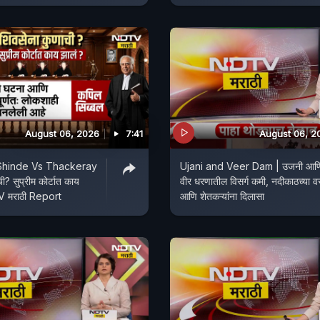
August 06, 2026
7:41
August 06, 2
Shinde Vs Thackeray
Ujani and Veer Dam | उजनी आण
ी? सुप्रीम कोर्टात काय
वीर धरणातील विसर्ग कमी, नदीकाठच्या वस्
। NDTV मराठी Report
आणि शेतकऱ्यांना दिलासा