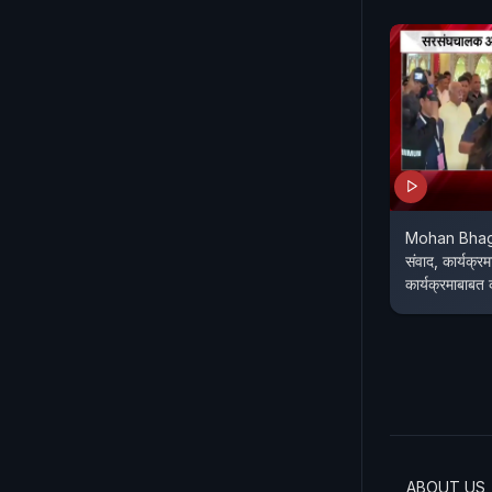
Mohan Bhagw
संवाद, कार्यक्
कार्यक्रमाबाबत
ABOUT US