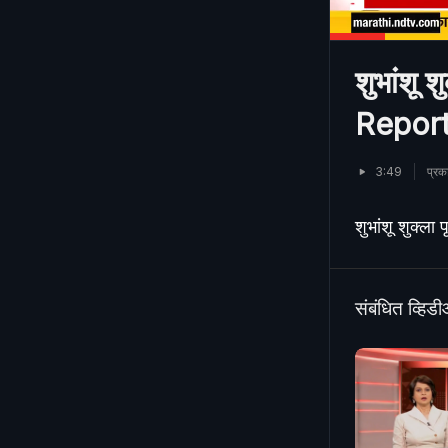
शुभांशू 
Report
3:49
प्र
शुभांशू शुक्ल
संबंधित व्हिड