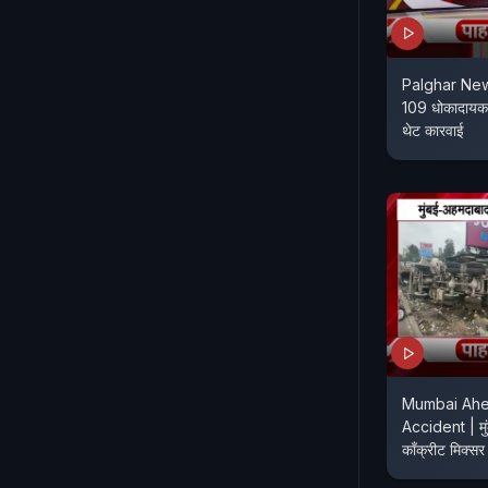
Palghar News
109 धोकादायक इ
थेट कारवाई
Mumbai Ah
Accident | मुं
काँक्रीट मिक्स