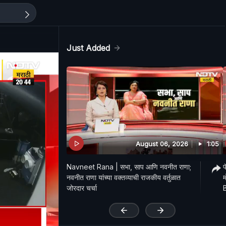
Just Added
August 06, 2026
1:05
Navneet Rana | सभा, साप आणि नवनीत राणा;
प
नवनीत राणा यांच्या वक्तव्याची राजकीय वर्तुळात
म
जोरदार चर्चा
'