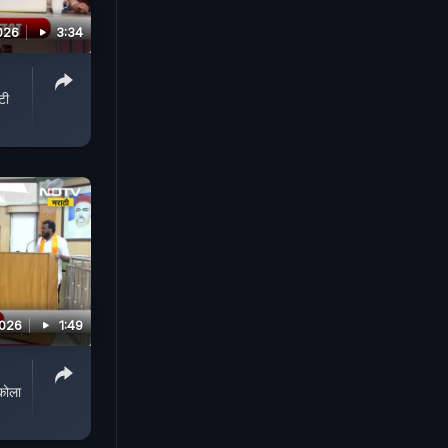
026
3:34
टी
2026
1:49
कोला