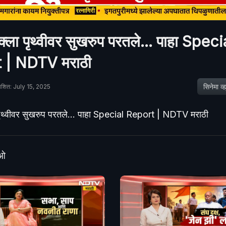
शुक्ला पृथ्वीवर सुखरुप परतले... पाहा Speci
 | NDTV मराठी
सिनेमा व्ह्य
काशित: July 15, 2025
ा पृथ्वीवर सुखरुप परतले... पाहा Special Report | NDTV मराठी
ीओ