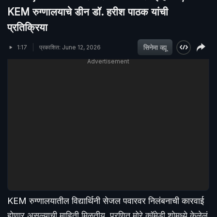
KEM रुग्णालयाचे डीन डॉ. हरीश पाठक यांची
प्रतिक्रिया
सिनेमा व्ह्यू
1:17
प्रकाशित: June 12, 2026
Advertisement
KEM रुग्णालयातील विद्यार्थिनी सेजल पवारवर निलंबनाची कारवाई
होणार असल्याची माहिती मिळतीय..प्रणित मोरे कॉमेडी शोमध्ये केलेलं