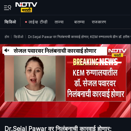
व्हिडिओ
लाईव्ह टीव्ही
ताज्या
बातम्या
राजकारण
होम
व्हिडीओ
Dr.Sejal Pawar वर निलंबनाची कारवाई होणार; KEM रुग्णालयाचे डीन डॉ. हरीश पा
Dr.Sejal Pawar वर निलंबनाची कारवाई होणार;