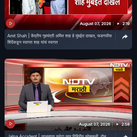
August 07, 2026
2:19
Amit Shah | केंद्रीय गृहमंत्री अमित शाह हे मुंबईत दाखल, फडणवीस
शिंदेंकडून स्वागत शाह यांचं स्वागत
August 07, 2026
2:58
Jalna Accident | जालन्यात क्रेटा कार विहिरीत कोसळली, दोन