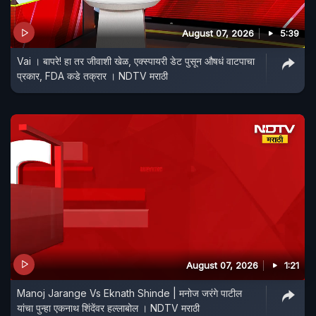
August 07, 2026
5:39
Vai । बापरे! हा तर जीवाशी खेळ, एक्स्पायरी डेट पुसून औषधं वाटपाचा
प्रकार, FDA कडे तक्रार । NDTV मराठी
August 07, 2026
1:21
Manoj Jarange Vs Eknath Shinde | मनोज जरंगे पाटील
यांचा पुन्हा एकनाथ शिंदेंवर हल्लाबोल । NDTV मराठी