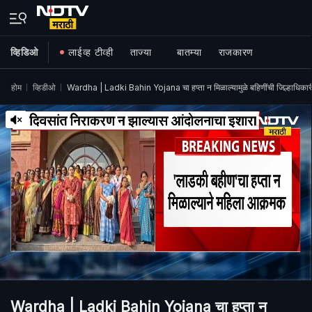
व्हिडिओ
लाईव्ह टीव्ही
ताज्या
बातम्या
राजकारण
होम
व्हिडीओ
Wardha | Ladki Bahin Yojana चा हप्ता न मिळाल्यामुळे बहिणींची जिल्हाधिकार
Wardha | Ladki Bahin Yojana चा हप्ता न