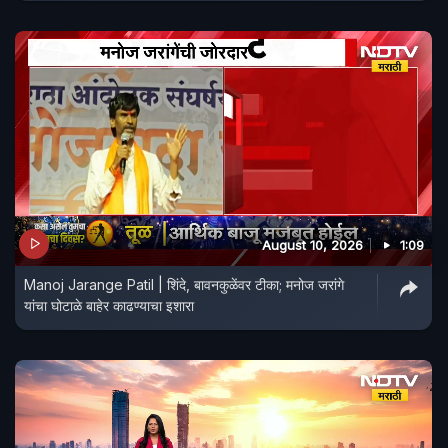
August 10, 2026
1:09
Manoj Jarange Patil | शिंदे, बावनकुळेंवर टीका; मनोज जरांगे
यांचा घोटाळे बाहेर काढण्याचा इशारा