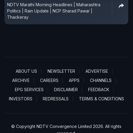
NDTV Marathi Morning Headlines | Maharashtra
Politics | Rain Update | NCP Sharad Pawar |
Thackeray
ABOUT US
NEWSLETTER
ADVERTISE
ARCHIVE
CAREERS
APPS
CHANNELS
EPG SERVICES
DISCLAIMER
FEEDBACK
INVESTORS
REDRESSALS
TERMS & CONDITIONS
© Copyright NDTV Convergence Limited 2026. All rights