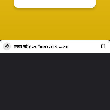
उघडत आहे
https://marathi.ndtv.com