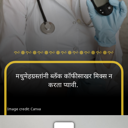
मधुमेहग्रस्तांनी ब्लॅक कॉफी साखर मिक्स न
करता प्यावी.
Image credit: Canva