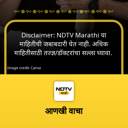
Disclaimer: NDTV Marathi या
माहितीची जबाबदारी घेत नाही. अधिक
माहितीसाठी तज्ज्ञ/डॉक्टरांचा सल्ला घ्यावा.
Image credit: Canva
आणखी वाचा