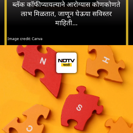
ब्लॅक कॉफी प्यायल्याने आरोग्यास कोणकोणते
लाभ मिळतात, जाणून घेऊया सविस्तर
माहिती...
Image credit: Canva