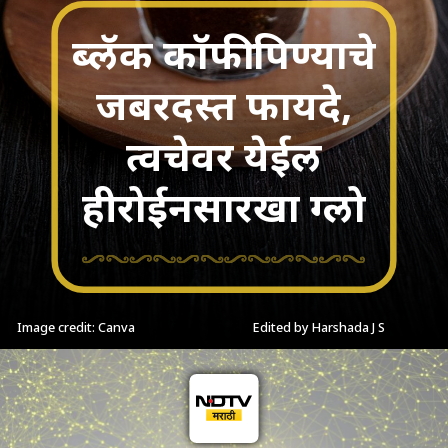
ब्लॅक कॉफी पिण्याचे
जबरदस्त फायदे,
त्वचेवर येईल
हीरोईनसारखा ग्लो
Image credit: Canva
Edited by Harshada J S