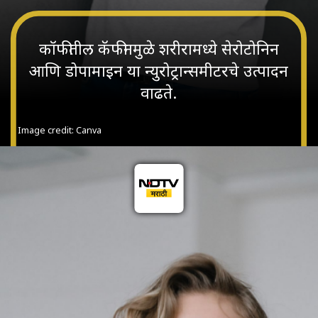
कॉफीतील कॅफीनमुळे शरीरामध्ये सेरोटोनिन
आणि डोपामाइन या न्युरोट्रान्समीटरचे उत्पादन
वाढते.
Image credit: Canva