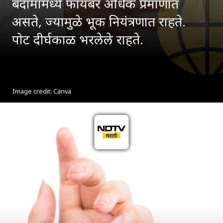
बदामामध्ये फायबर अधिक प्रमाणात
असते, ज्यामुळे भूक नियंत्रणात राहते.
पोट दीर्घकाळ भरलेले राहते.
Image credit: Canva