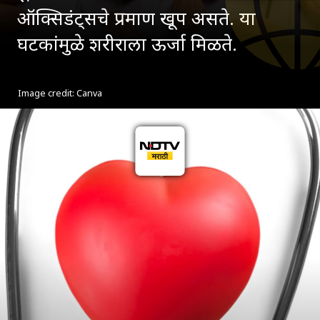
ऑक्सिडंट्सचे प्रमाण खूप असते. या
घटकांमुळे शरीराला ऊर्जा मिळते.
Image credit: Canva