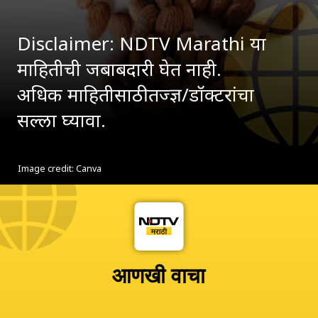
Disclaimer: NDTV Marathi या
माहितीची जबाबदारी घेत नाही.
अधिक माहितीसाठी तज्ज्ञ/डॉक्टरांचा
सल्ला घ्यावा.
Image credit: Canva
आणखी वाचा