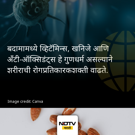
बदामामध्ये व्हिटॅमिन्स, खनिजे आणि
अँटी-ऑक्सिडंट्स हे गुणधर्म असल्याने
शरीराची रोगप्रतिकारकशक्ती वाढते.
Image credit: Canva