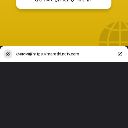
उघडत आहे
https://marathi.ndtv.com