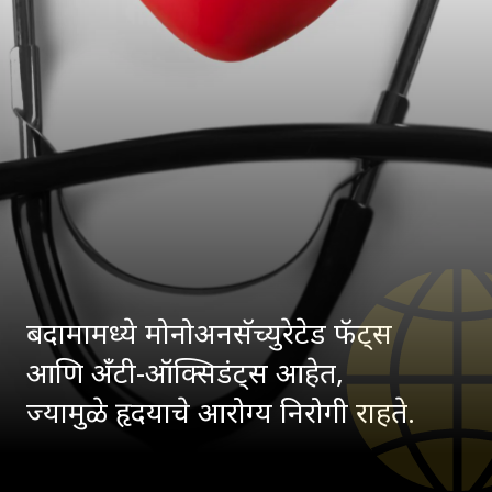
बदामामध्ये मोनोअनसॅच्युरेटेड फॅट्स
आणि अँटी-ऑक्सिडंट्स आहेत,
ज्यामुळे हृदयाचे आरोग्य निरोगी राहते.