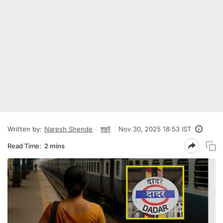
Written by:
Naresh Shende
शहरे
Nov 30, 2025 18:53 IST
Read Time:
2 mins