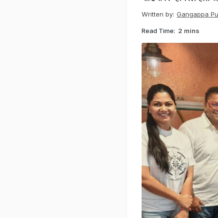
Written by:
Gangappa Puj
Read Time:
2 mins