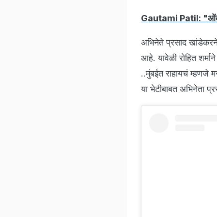
Gautami Patil: "ओंकार
अभिनेते प्रसाद खांडेकरन
आहे. यावेळी रोहित शर्माने
..मुंबईत राहायचं म्हणजे
या भेटीबाबत अभिनेता प्