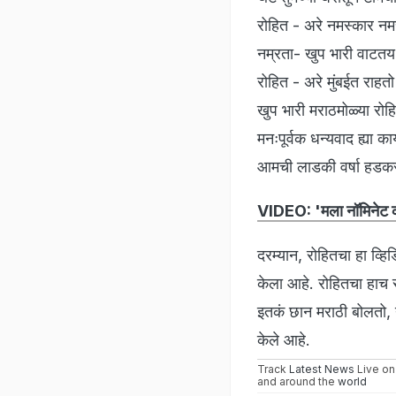
रोहित - अरे नमस्कार नम
नम्रता- खुप भारी वाटतय 
रोहित - अरे मुंबईत राहत
खुप भारी मराठमोळ्या रोह
मनःपूर्वक धन्यवाद ह्या
आमची लाडकी वर्षा हडक
VIDEO: 'मला नॉमिनेट क
दरम्यान, रोहितचा हा व्ह
केला आहे. रोहितचा हाच स
इतकं छान मराठी बोलतो, य
केले आहे.
Track
Latest News
Live on
and around the
world