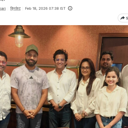
ari
क्रिकेट
Feb 18, 2026 07:38 IST
S