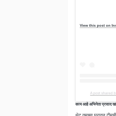
View this post on I
A post shared 
काय आहे अभिनेता प्रसाद खा
थेट तुमच्या घरातून टीमची 