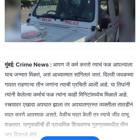
मुंबई:
Crime News :
आपण जे कर्म करतो त्याचं फळ आपल्याला
याच जन्मात मिळतं, असं आध्यात्मात सांगितलं जातं. दिल्ली जवळच्या
गावात राहणाऱ्या तीन जणांना त्याची प्रचिती आली आहे. या तिघांनी
त्यांनी केलेल्या कर्माचं फळ त्यांना काही मिनिटांमध्येच मिळाले आहे.
रस्त्यावर एखादा अपघात झाला तर अपघातग्रस्त व्यक्तीला तातडीनं
मदत करणे आवश्यक असते. वेळीच मदत केली तर त्याचे जीव वाचू
शकतात. माणुसकीची ही प्राथमिक शिकवणच गुरुग्राममधील तीन
जण विसरले होते.