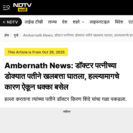
लाईव्ह टीव्ही
ताज्या
देश
शहरे
लाइफस्टाइल
विदेश
एं
NDTV
होम
गुन्हे
Ambernath News: डॉक्टर पत्नीच्या डोक्यात पतीने खलबत्ता घातला, हल्ल्यामागचे क
This Article is From Oct 29, 2025
Ambernath News: डॉक्टर पत्नीच्या
डोक्यात पतीने खलबत्ता घातला, हल्ल्यामागचे
कारण ऐकून धक्का बसेल
हल्ला करताना त्यांच्या पतीने डॉक्टर किरण शिंदे यांचा गळा पकडला.
जाहिरात