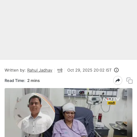
Written by:
Rahul Jadhav
गुन्हे
Oct 29, 2025 20:02 IST
Read Time:
2 mins