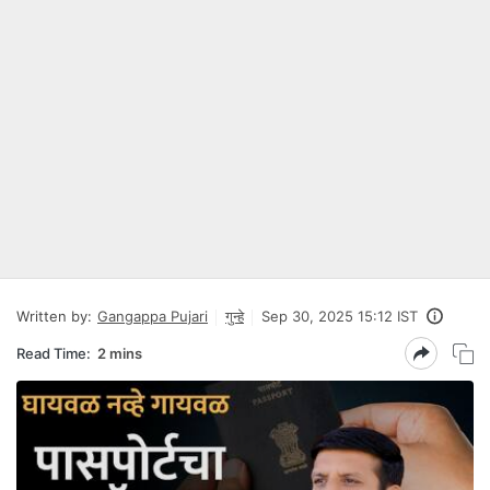
Written by:
Gangappa Pujari
गुन्हे
Sep 30, 2025 15:12 IST
Read Time:
2 mins