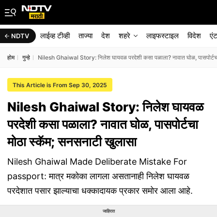
लाईव्ह टीव्ही
ताज्या
देश
शहरे
लाइफस्टाइल
विदेश
एं
NDTV
होम
गुन्हे
Nilesh Ghaiwal Story: निलेश घायवळ परदेशी कसा पळाला? नावात घोळ, पासपोर्टचा
This Article is From Sep 30, 2025
Nilesh Ghaiwal Story: निलेश घायवळ
परदेशी कसा पळाला? नावात घोळ, पासपोर्टचा
मोठा स्कॅम; सनसनाटी खुलासा
Nilesh Ghaiwal Made Deliberate Mistake For
passport: मात्र मकोका लागला असतानाही निलेश घायवळ
परदेशात पसार झाल्याचा धक्कादायक प्रकार समोर आला आहे.
जाहिरात