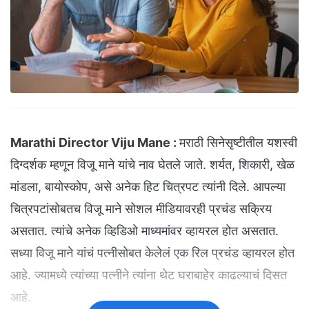
Marathi Director Viju Mane :
मराठी सिनेसृष्टीतील यशस्वी
दिग्दर्शक म्हणून विजू माने यांचे नाव घेतले जाते. शर्यत, शिकारी, खेळ
मांडला, बायोस्कोप, असे अनेक हिट चित्रपट त्यांनी दिले. आपल्या
चित्रपटांसोबतच विजू माने सोशल मीडियावरही प्रचंड सक्रिय
असतात. त्यांचे अनेक व्हिडिओ माध्यमांवर व्हायरल होत असतात.
सध्या विजू माने यांचं पत्नीसोबत केलेलं एक रिल प्रचंड व्हायरल होत
आहे. ज्यामध्ये त्यांच्या पत्नीने त्यांना थेट घराबाहेर काढल्याचं दिसत
आहे.