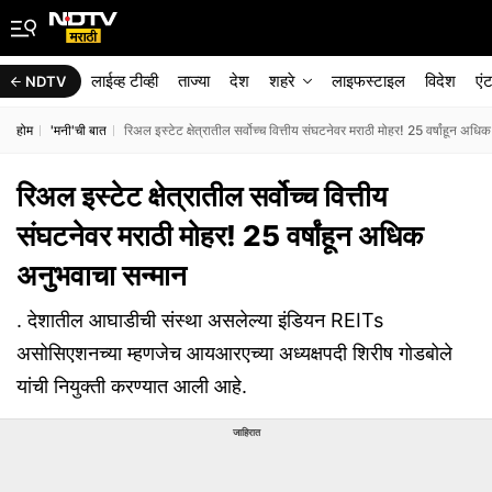
लाईव्ह टीव्ही
ताज्या
देश
शहरे
लाइफस्टाइल
विदेश
एं
NDTV
होम
'मनी'ची बात
रिअल इस्टेट क्षेत्रातील सर्वोच्च वित्तीय संघटनेवर मराठी मोहर! 25 वर्षांहून अध
रिअल इस्टेट क्षेत्रातील सर्वोच्च वित्तीय
संघटनेवर मराठी मोहर! 25 वर्षांहून अधिक
अनुभवाचा सन्मान
. देशातील आघाडीची संस्था असलेल्या इंडियन REITs
असोसिएशनच्या म्हणजेच आयआरएच्या अध्यक्षपदी शिरीष गोडबोले
यांची नियुक्ती करण्यात आली आहे.
जाहिरात