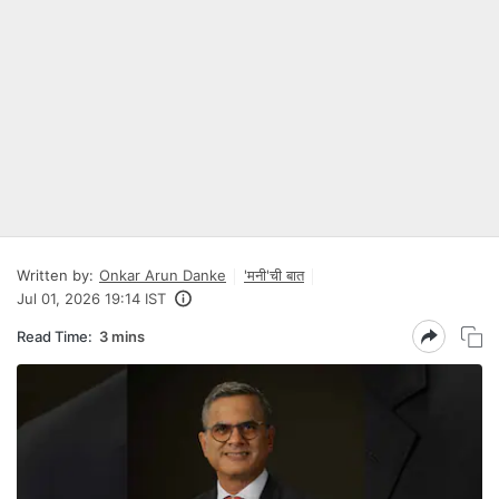
Written by:
Onkar Arun Danke
'मनी'ची बात
Jul 01, 2026 19:14 IST
Read Time:
3 mins