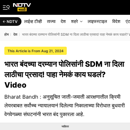
लाईव्ह टीव्ही
ताज्या
देश
शहरे
लाइफस्टाइल
विदेश
एं
NDTV
होम
देश
भारत बंदच्या दरम्यान पोलिसांनी SDM ना दिला लाठीचा प्रसाद! पाहा नेमकं काय घडलं?
This Article is From Aug 21, 2024
भारत बंदच्या दरम्यान पोलिसांनी SDM ना दिला
लाठीचा प्रसाद! पाहा नेमकं काय घडलं?
Video
Bharat Bandh : अनुसूचित जाती-जमाती आरक्षणातील क्रिमी
लेयरबाबत सर्वोच्च न्यायालयानं दिलेल्या निकालाच्या विरोधात बुधवारी
वेगवेगळ्या संघटनांनी भारत बंद पुकारला आहे.
जाहिरात