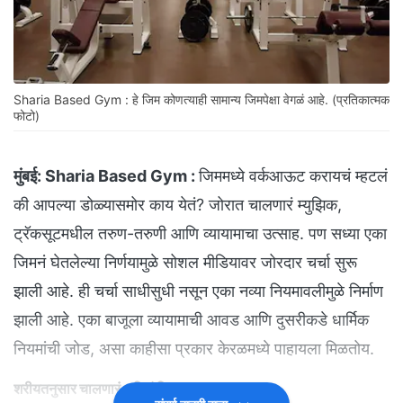
Sharia Based Gym : हे जिम कोणत्याही सामान्य जिमपेक्षा वेगळं आहे. (प्रतिकात्मक
फोटो)
मुंबई:
Sharia Based Gym :
जिममध्ये वर्कआऊट करायचं म्हटलं
की आपल्या डोळ्यासमोर काय येतं? जोरात चालणारं म्युझिक,
ट्रॅकसूटमधील तरुण-तरुणी आणि व्यायामाचा उत्साह. पण सध्या एका
जिमनं घेतलेल्या निर्णयामुळे सोशल मीडियावर जोरदार चर्चा सुरू
झाली आहे. ही चर्चा साधीसुधी नसून एका नव्या नियमावलीमुळे निर्माण
झाली आहे. एका बाजूला व्यायामाची आवड आणि दुसरीकडे धार्मिक
नियमांची जोड, असा काहीसा प्रकार केरळमध्ये पाहायला मिळतोय.
शरीयतनुसार चालणारं पहिलं जिम