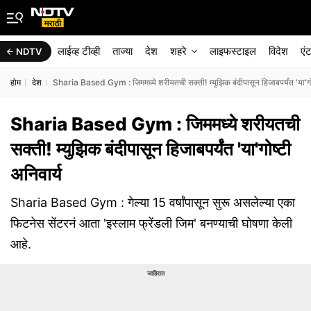
लाईव्ह टीव्ही
ताज्या
देश
शहरे
लाइफस्टाइल
विदेश
एं
NDTV
होम
देश
Sharia Based Gym : जिममध्ये शरीयतची सक्ती! म्युझिक बंदीपासून हिजाबपर्यंत 'या'गोष
Sharia Based Gym : जिममध्ये शरीयतची
सक्ती! म्युझिक बंदीपासून हिजाबपर्यंत 'या'गोष्टी
अनिवार्य
Sharia Based Gym : गेल्या 15 वर्षांपासून सुरू असलेल्या एका
फिटनेस सेंटरनं आता 'इस्लाम फ्रेंडली जिम' बनण्याची घोषणा केली
आहे.
जाहिरात