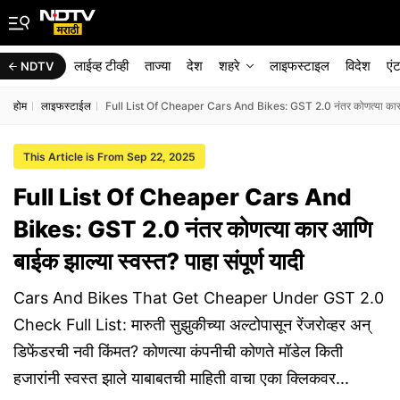
लाईव्ह टीव्ही
ताज्या
देश
शहरे
लाइफस्टाइल
विदेश
एं
NDTV
होम
लाइफस्टाईल
Full List Of Cheaper Cars And Bikes: GST 2.0 नंतर कोणत्या कार आणि 
This Article is From Sep 22, 2025
Full List Of Cheaper Cars And
Bikes: GST 2.0 नंतर कोणत्या कार आणि
बाईक झाल्या स्वस्त? पाहा संपूर्ण यादी
Cars And Bikes That Get Cheaper Under GST 2.0
Check Full List: मारुती सुझुकीच्या अल्टोपासून रेंजरोव्हर अन्
डिफेंडरची नवी किंमत? कोणत्या कंपनीची कोणते मॉडेल किती
हजारांनी स्वस्त झाले याबाबतची माहिती वाचा एका क्लिकवर...