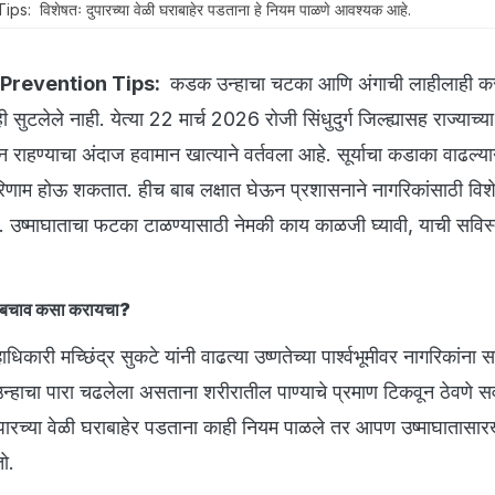
 विशेषतः दुपारच्या वेळी घराबाहेर पडताना हे नियम पाळणे आवश्यक आहे.
Prevention Tips:
कडक उन्हाचा चटका आणि अंगाची लाहीलाही कर
ुटलेले नाही. येत्या 22 मार्च 2026 रोजी सिंधुदुर्ग जिल्ह्यासह राज्याच्य
 राहण्याचा अंदाज हवामान खात्याने वर्तवला आहे. सूर्याचा कडाका वाढल्या
 परिणाम होऊ शकतात. हीच बाब लक्षात घेऊन प्रशासनाने नागरिकांसाठी वि
े. उष्माघाताचा फटका टाळण्यासाठी नेमकी काय काळजी घ्यावी, याची सविस
चा बचाव कसा करायचा?
हाधिकारी मच्छिंद्र सुकटे यांनी वाढत्या उष्णतेच्या पार्श्वभूमीवर नागरिकांना स
उन्हाचा पारा चढलेला असताना शरीरातील पाण्याचे प्रमाण टिकवून ठेवणे सर
 दुपारच्या वेळी घराबाहेर पडताना काही नियम पाळले तर आपण उष्माघातासारख
ो.