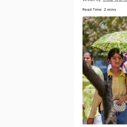
Read Time:
2 mins