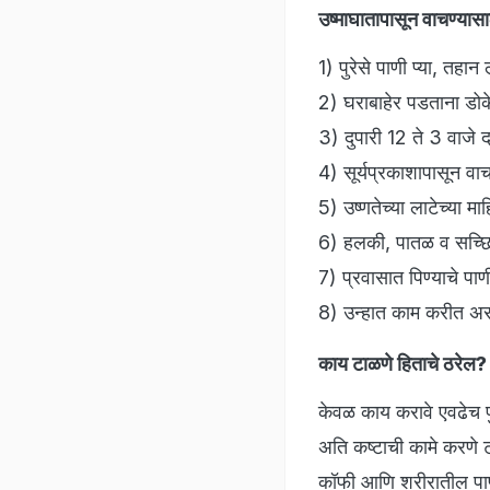
उष्माघातापासून वाचण्यासा
1) पुरेसे पाणी प्या, तहा
2) घराबाहेर पडताना डोक
3) दुपारी 12 ते 3 वाजे द
4) सूर्यप्रकाशापासून व
5) उष्णतेच्या लाटेच्या म
6) हलकी, पातळ व सच्छिद
7) प्रवासात पिण्याचे पाण
8) उन्हात काम करीत असल
काय टाळणे हिताचे ठरेल?
केवळ काय करावे एवढेच पु
अति कष्टाची कामे करणे 
कॉफी आणि शरीरातील पाण्य