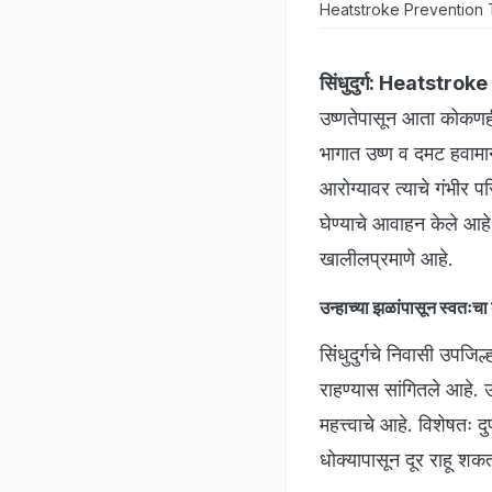
Heatstroke Prevention Tips:
सिंधुदुर्ग:
Heatstroke 
उष्णतेपासून आता कोकणही स
भागात उष्ण व दमट हवामान
आरोग्यावर त्याचे गंभीर
घेण्याचे आवाहन केले आह
खालीलप्रमाणे आहे.
उन्हाच्या झळांपासून स्वतः
सिंधुदुर्गचे निवासी उपजिल्
राहण्यास सांगितले आहे. 
महत्त्वाचे आहे. विशेषतः
धोक्यापासून दूर राहू शकत