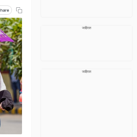
hare
जाहिरात
जाहिरात