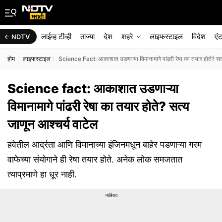
लाईव्ह टीव्ही
ताज्या
देश
शहरे
लाइफस्टाइल
विदेश
एं
NDTV
होम
लाइफस्टाइल
Science Fact: आकाशात उडणाऱ्या विमानामागे पांढरी रेषा का तयार होते? सत्
Science fact: आकाशात उडणाऱ्या
विमानामागे पांढरी रेषा का तयार होते? सत्य
जाणून आश्चर्य वाटेल
हवेतील आर्द्रता आणि विमानाच्या इंजिनमधून बाहेर पडणाऱ्या गरम
वाफेच्या संयोगाने ही रेषा तयार होते. अनेक लोक समजतात
त्याप्रमाणे हा धूर नाही.
जाहिरात