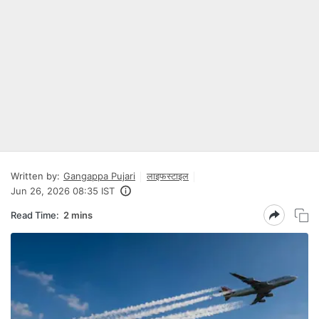
Written by:
Gangappa Pujari
लाइफस्टाइल
Jun 26, 2026 08:35 IST
Read Time:
2 mins