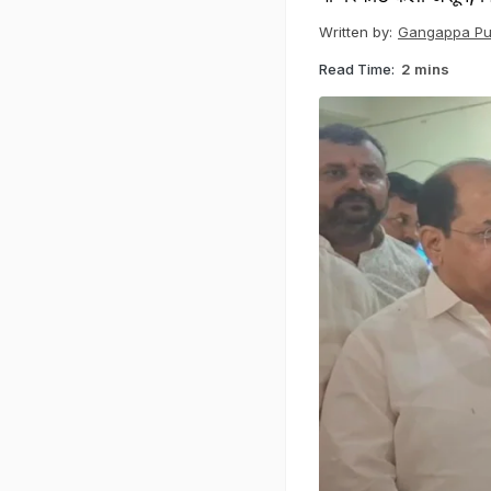
Written by:
Gangappa Puj
Read Time:
2 mins