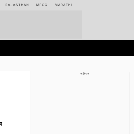
RAJASTHAN
MPCG
MARATHI
जाहिरात
य