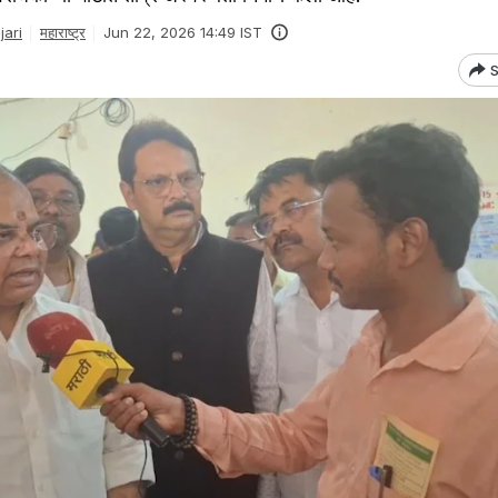
ari
महाराष्ट्र
Jun 22, 2026 14:49 IST
S