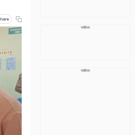
hare
जाहिरात
जाहिरात